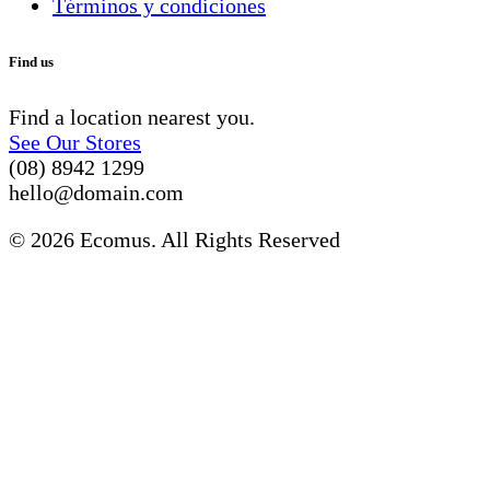
Términos y condiciones
Find us
Find a location nearest you.
See Our Stores
(08) 8942 1299
hello@domain.com
© 2026 Ecomus. All Rights Reserved