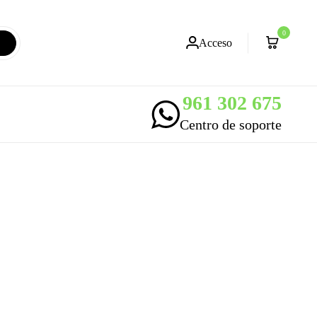
0
Acceso
961 302 675
Centro de soporte