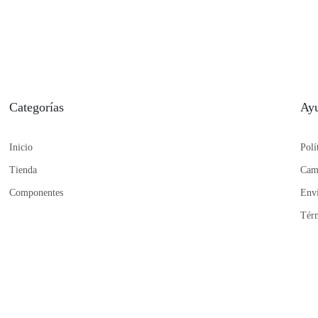
Categorías
Ay
Inicio
Polí
Tienda
Cam
Componentes
Env
Térm