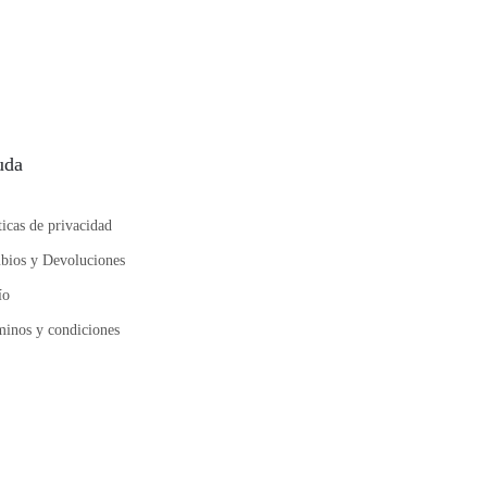
uda
ticas de privacidad
bios y Devoluciones
ío
inos y condiciones