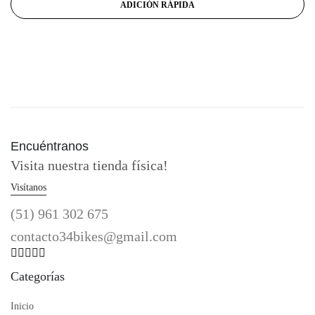
ADICIÓN RÁPIDA
Encuéntranos
Visita nuestra tienda física!
Visítanos
(51) 961 302 675
contacto34bikes@gmail.com
Categorías
Inicio