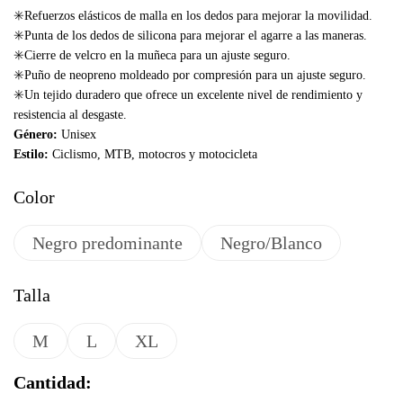
✳️Refuerzos elásticos de malla en los dedos para mejorar la movilidad.
✳️Punta de los dedos de silicona para mejorar el agarre a las maneras.
✳️Cierre de velcro en la muñeca para un ajuste seguro.
✳️Puño de neopreno moldeado por compresión para un ajuste seguro.
✳️Un tejido duradero que ofrece un excelente nivel de rendimiento y
resistencia al desgaste.
Género:
Unisex
Estilo:
Ciclismo, MTB, motocros y motocicleta
Color
Negro predominante
Negro/Blanco
Talla
M
L
XL
Cantidad: