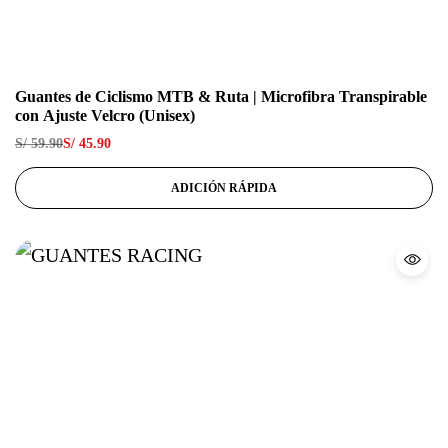
Guantes de Ciclismo MTB & Ruta | Microfibra Transpirable
con Ajuste Velcro (Unisex)
S/
59.90
S/
45.90
ADICIÓN RÁPIDA