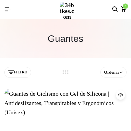
0
Guantes
FILTRO
Ordenar