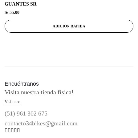
GUANTES SR
S/
55.00
ADICIÓN RÁPIDA
Encuéntranos
Visita nuestra tienda física!
Visítanos
(51) 961 302 675
contacto34bikes@gmail.com