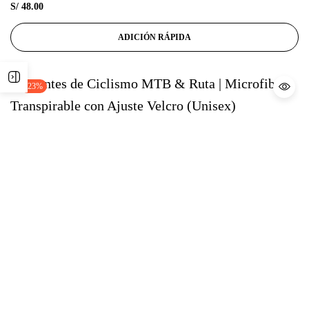
S/
48.00
ADICIÓN RÁPIDA
-23%